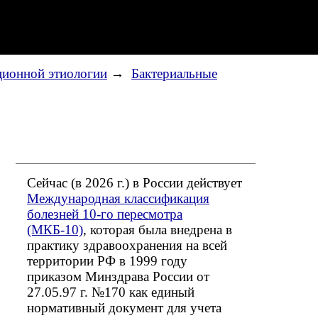
ционной этиологии
→
Бактериальные
Сейчас (в 2026 г.) в России действует
Международная классификация
болезней 10-го пересмотра
(МКБ-10)
, которая была внедрена в
практику здравоохранения на всей
территории РФ в 1999 году
приказом Минздрава России от
27.05.97 г. №170 как единый
нормативный документ для учета