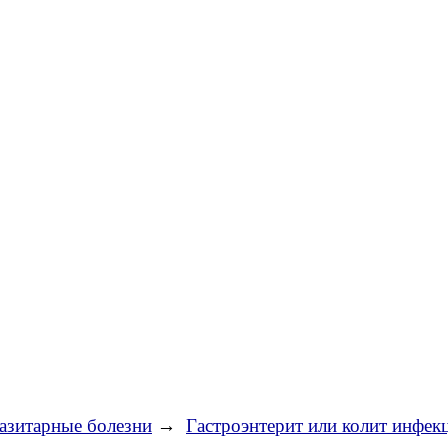
азитарные болезни
→
Гастроэнтерит или колит инфек
→