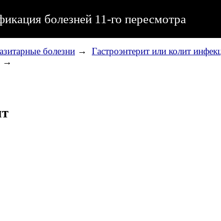
икация болезней 11-го пересмотра
азитарные болезни
→
Гастроэнтерит или колит инфек
→
ит