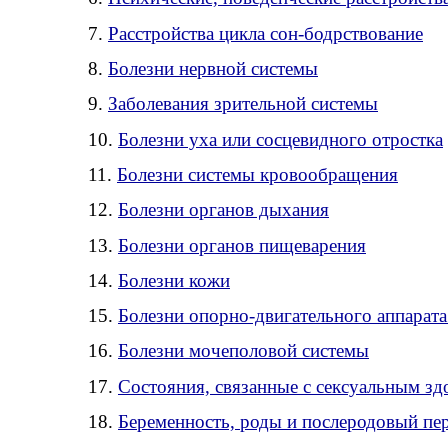
7.
Расстройства цикла сон-бодрствование
8.
Болезни нервной системы
9.
Заболевания зрительной системы
10.
Болезни уха или сосцевидного отростка
11.
Болезни системы кровообращения
12.
Болезни органов дыхания
13.
Болезни органов пищеварения
14.
Болезни кожи
15.
Болезни опорно-двигательного аппарата
16.
Болезни мочеполовой системы
17.
Состояния, связанные с сексуальным з
18.
Беременность, роды и послеродовый пе