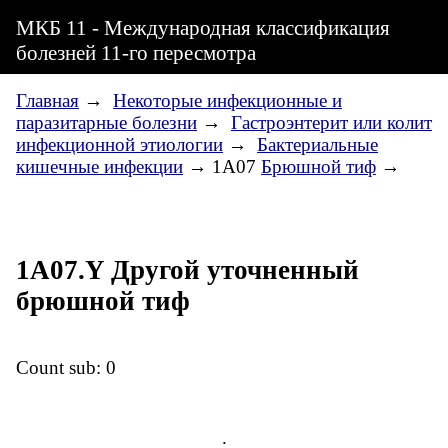
МКБ 11 - Международная классификация
болезней 11-го пересмотра
Главная
→
Некоторые инфекционные и
паразитарные болезни
→
Гастроэнтерит или колит
инфекционной этиологии
→
Бактериальные
кишечные инфекции
→ 1A07
Брюшной тиф
→
1A07.Y Другой уточненный
брюшной тиф
Count sub: 0
.