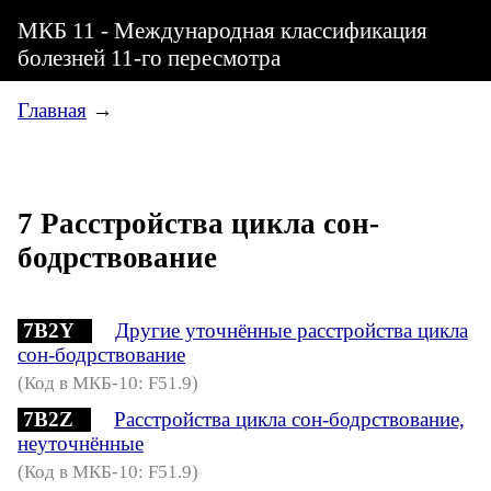
МКБ 11 - Международная классификация
болезней 11-го пересмотра
Главная
→
7 Расстройства цикла сон-
бодрствование
7B2Y
Другие уточнённые расстройства цикла
сон-бодрствование
(Код в МКБ-10: F51.9)
7B2Z
Расстройства цикла сон-бодрствование,
неуточнённые
(Код в МКБ-10: F51.9)