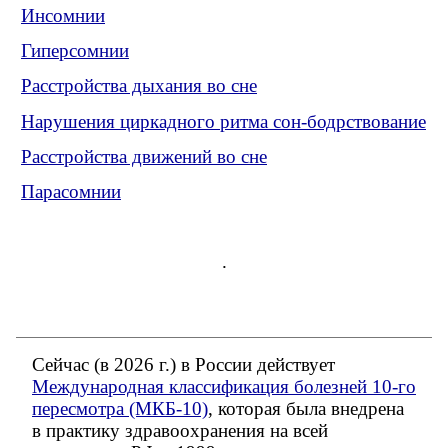
Инсомнии
Гиперсомнии
Расстройства дыхания во сне
Нарушения циркадного ритма сон-бодрствование
Расстройства движений во сне
Парасомнии
.
Сейчас (в 2026 г.) в России действует
Международная классификация болезней 10-го
пересмотра (МКБ-10)
, которая была внедрена
в практику здравоохранения на всей