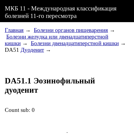
МКБ 11 - Международная классификация
болезней 11-го пересмотра
Главная
→
Болезни органов пищеварения
→
Болезни желудка или двенадцатиперстной
кишки
→
Болезни двенадцатиперстной кишки
→
DA51
Дуоденит
→
DA51.1 Эозинофильный
дуоденит
Count sub: 0
.