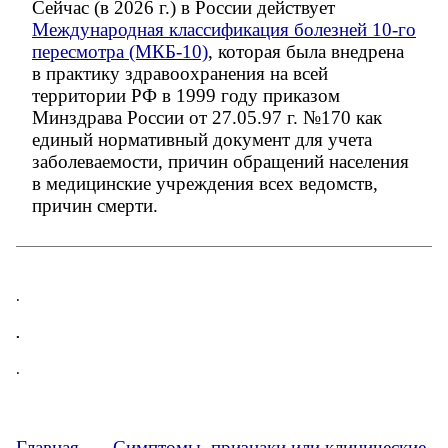
Сейчас (в 2026 г.) в России действует
Международная классификация болезней 10-го
пересмотра (МКБ-10)
, которая была внедрена
в практику здравоохранения на всей
территории РФ в 1999 году приказом
Минздрава России от 27.05.97 г. №170 как
единый нормативный документ для учета
заболеваемости, причин обращений населения
в медицинские учреждения всех ведомств,
причин смерти.
.
.
.
Главная
→
Симптомы, признаки или клинические