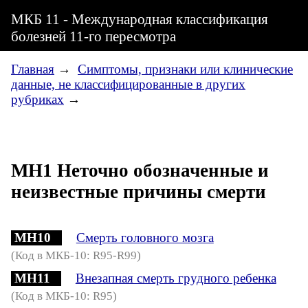
МКБ 11 - Международная классификация
болезней 11-го пересмотра
Главная
→
Симптомы, признаки или клинические
данные, не классифицированные в других
рубриках
→
MH1 Неточно обозначенные и
неизвестные причины смерти
MH10
Смерть головного мозга
(Код в МКБ-10: R95-R99)
MH11
Внезапная смерть грудного ребенка
(Код в МКБ-10: R95)