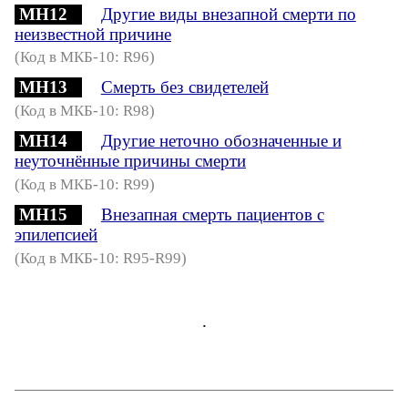
MH12
Другие виды внезапной смерти по
неизвестной причине
(Код в МКБ-10: R96)
MH13
Смерть без свидетелей
(Код в МКБ-10: R98)
MH14
Другие неточно обозначенные и
неуточнённые причины смерти
(Код в МКБ-10: R99)
MH15
Внезапная смерть пациентов с
эпилепсией
(Код в МКБ-10: R95-R99)
.